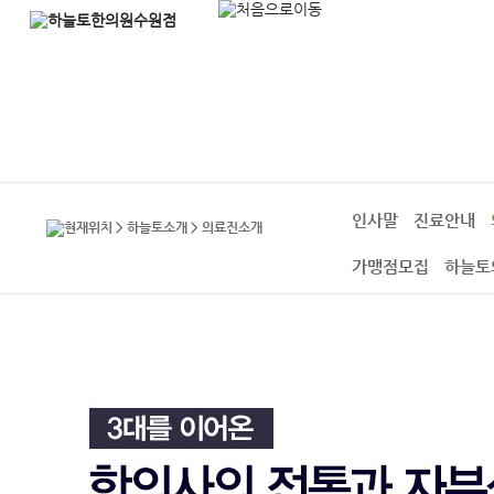
인사말
진료안내
> 하늘토소개 > 의료진소개
가맹점모집
하늘토