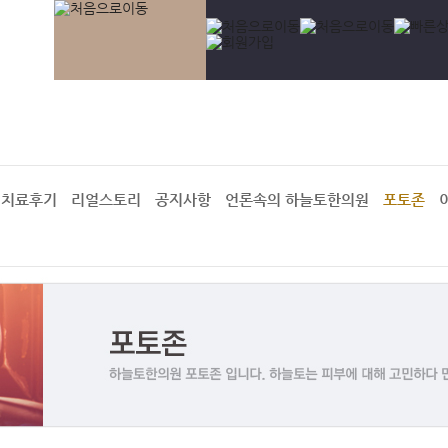
치료후기
리얼스토리
공지사항
언론속의 하늘토한의원
포토존