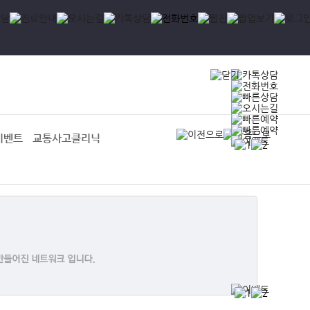
이벤트
교통사고클리닉